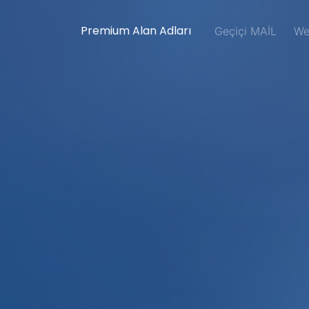
Premium Alan Adları
Geçiçi MAİL
We