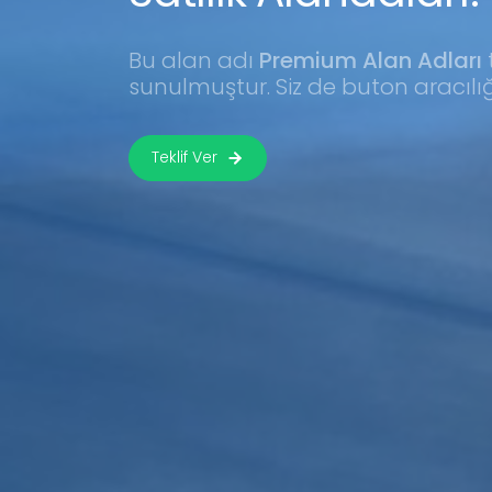
Bu alan adı
Premium Alan Adları
sunulmuştur. Siz de buton aracılığı il
Teklif Ver